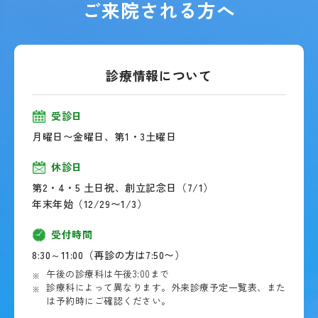
ご来院される方へ
診療情報について
受診日
月曜日〜金曜日、第1・3土曜日
休診日
第2・4・5 土日祝、創立記念日（7/1）
年末年始（12/29〜1/3）
受付時間
8:30～11:00（再診の方は7:50〜）
午後の診療科は午後3:00まで
診療科によって異なります。外来診療予定一覧表、また
は予約時にご確認ください。