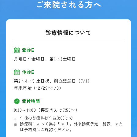
ご来院される方へ
診療情報について
受診日
月曜日〜金曜日、第1・3土曜日
休診日
第2・4・5 土日祝、創立記念日（7/1）
年末年始（12/29〜1/3）
受付時間
8:30～11:00（再診の方は7:50〜）
午後の診療科は午後3:00まで
診療科によって異なります。外来診療予定一覧表、また
は予約時にご確認ください。