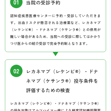
当院の受診予約
認知症疾患医療センターに予約・受診していただきま
す。出血リスクが懸念される治療薬など、レカネマブ
（レケンビ®）・ドナネマブ（ケサンラ®）との併用が
難しい場合があるため、当院への受診に際してはかかり
つけ医からの紹介受診で完全予約制となります。
レカネマブ（レケンビ®）・ドナ
ネマブ（ケサンラ®）投与条件を
評価するための検査
レカネマブ（レケンビ®）・ドナネマブ（ケサンラ®）
の投与対象はアルツハイマー病による軽度認知機能障害