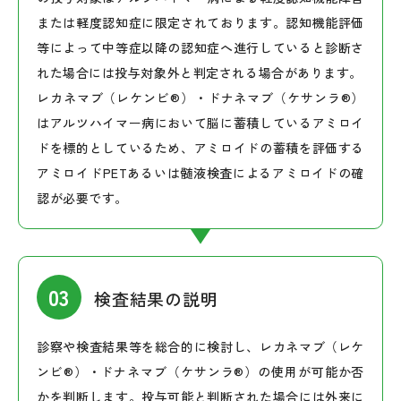
または軽度認知症に限定されております。認知機能評価
等によって中等症以降の認知症へ進行していると診断さ
れた場合には投与対象外と判定される場合があります。
レカネマブ（レケンビ®）・ドナネマブ（ケサンラ®）
はアルツハイマー病において脳に蓄積しているアミロイ
ドを標的としているため、アミロイドの蓄積を評価する
アミロイドPETあるいは髄液検査によるアミロイドの確
認が必要です。
検査結果の説明
診察や検査結果等を総合的に検討し、レカネマブ（レケ
ンビ®）・ドナネマブ（ケサンラ®）の使用が可能か否
かを判断します。投与可能と判断された場合には外来に