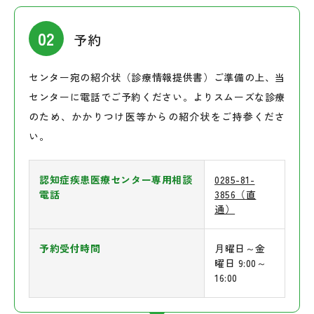
予約
センター宛の紹介状（診療情報提供書）ご準備の上、当
センターに電話でご予約ください。よりスムーズな診療
のため、かかりつけ医等からの紹介状をご持参くださ
い。
認知症疾患医療センター専用相談
0285-81-
電話
3856（直
通）
予約受付時間
月曜日～金
曜日 9:00～
16:00