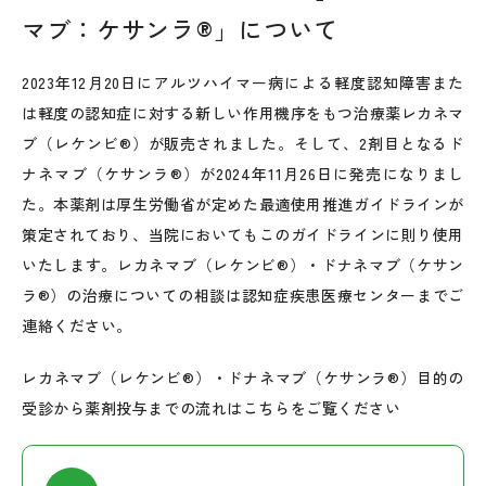
マブ：ケサンラ®」について
2023年12月20日にアルツハイマー病による軽度認知障害また
は軽度の認知症に対する新しい作用機序をもつ治療薬レカネマ
ブ（レケンビ®）が販売されました。そして、2剤目となるド
ナネマブ（ケサンラ®）が2024年11月26日に発売になりまし
た。本薬剤は厚生労働省が定めた最適使用推進ガイドラインが
策定されており、当院においてもこのガイドラインに則り使用
いたします。レカネマブ（レケンビ®）・ドナネマブ（ケサン
ラ®）の治療についての相談は認知症疾患医療センターまでご
連絡ください。
レカネマブ（レケンビ®）・ドナネマブ（ケサンラ®）目的の
受診から薬剤投与までの流れはこちらをご覧ください