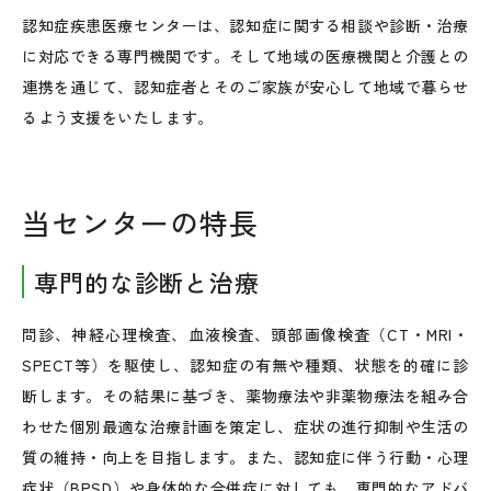
認知症疾患医療センターは、認知症に関する相談や診断・治療
に対応できる専門機関です。そして地域の医療機関と介護との
連携を通じて、認知症者とそのご家族が安心して地域で暮らせ
るよう支援をいたします。
当センターの特長
専門的な診断と治療
問診、神経心理検査、血液検査、頭部画像検査（CT・MRI・
SPECT等）を駆使し、認知症の有無や種類、状態を的確に診
断します。その結果に基づき、薬物療法や非薬物療法を組み合
わせた個別最適な治療計画を策定し、症状の進行抑制や生活の
質の維持・向上を目指します。また、認知症に伴う行動・心理
症状（BPSD）や身体的な合併症に対しても、専門的なアドバ