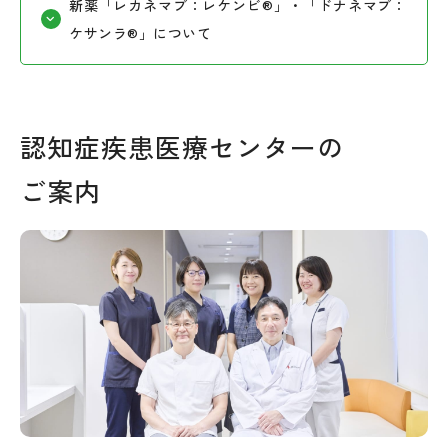
新薬「レカネマブ：レケンビ®」・「ドナネマブ：
ケサンラ®」について
認知症疾患医療センターの
ご案内