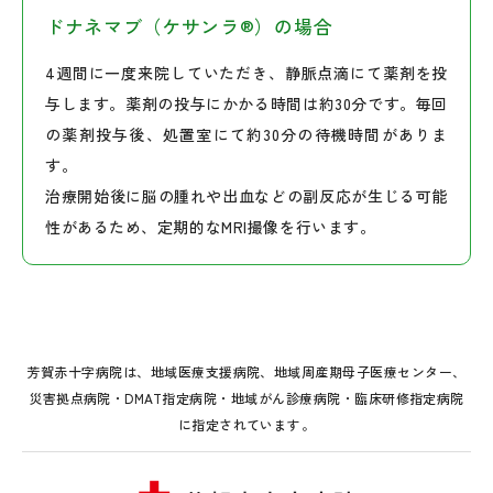
ドナネマブ（ケサンラ®）の場合
4週間に一度来院していただき、静脈点滴にて薬剤を投
与します。薬剤の投与にかかる時間は約30分です。毎回
の薬剤投与後、処置室にて約30分の待機時間がありま
す。
治療開始後に脳の腫れや出血などの副反応が生じる可能
性があるため、定期的なMRI撮像を行います。
芳賀赤十字病院は、地域医療支援病院、地域周産期母子医療センター、
災害拠点病院・DMAT指定病院・地域がん診療病院・臨床研修指定病院
に指定されています。