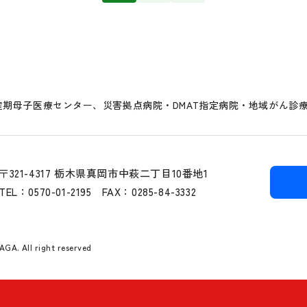
期母子医療センター、災害拠点病院・DMAT指定病院・地域がん診
〒321-4317 栃木県真岡市中萩二丁目10番地1
TEL：0570-01-2195
FAX：0285-84-3332
A. All right reserved