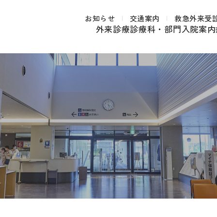
お知らせ
交通案内
救急外来受
外来診療
診療科・部門
入院案内