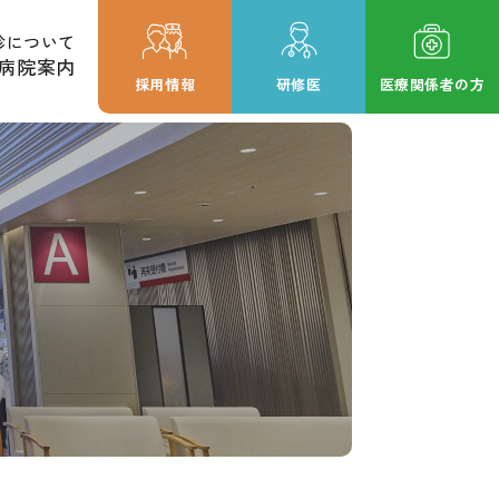
診について
病院案内
採用情報
研修医
医療関係者の方