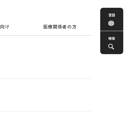
言語
者向け
医療関係者の方
検索