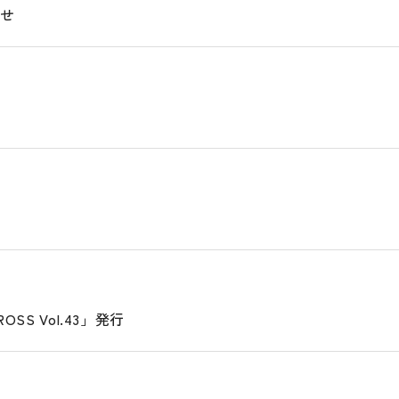
らせ
SS Vol.43」発行