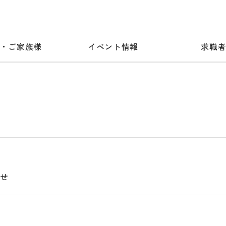
・ご家族様
イベント情報
求職
らせ