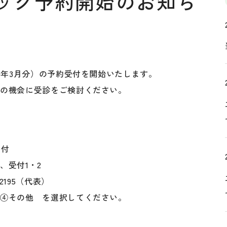
ック予約開始のお知ら
9年3月分）の予約受付を開始いたします。
この機会に受診をご検討ください。
受付
付1・2
95（代表）
他 を選択してください。