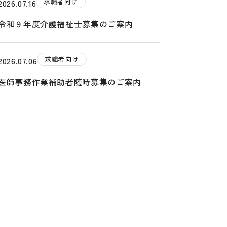
求職者向け
2026.07.16
令和９年度介護福祉士募集のご案内
求職者向け
2026.07.06
医師事務作業補助者随時募集のご案内