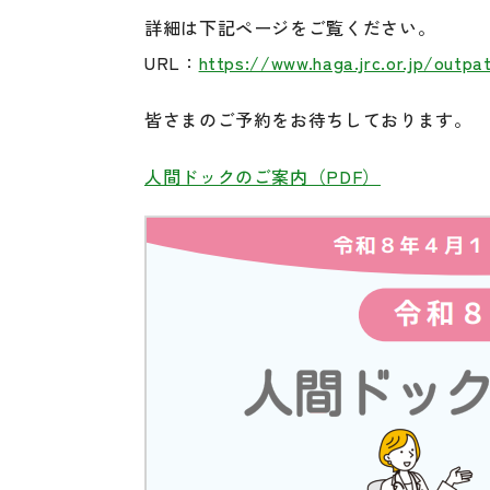
詳細は下記ページをご覧ください。
URL：
https://www.haga.jrc.or.jp/outpa
皆さまのご予約をお待ちしております。
人間ドックのご案内（PDF）