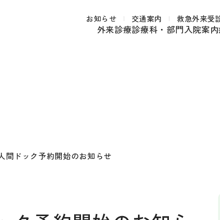
お知らせ
交通案内
救急外来受
外来診療
診療科・部門
入院案内
度人間ドック予約開始のお知らせ