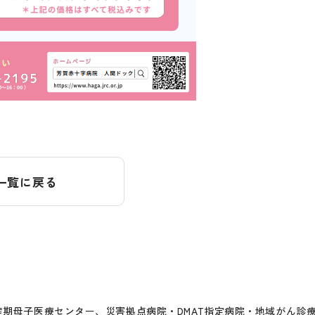
一覧に戻る
期母子医療センター、災害拠点病院・DMAT指定病院・地域がん診