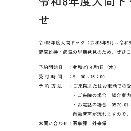
令和8年度人間ド
せ
令和8年度人間ドック（令和8年5月～令和
健康維持・病気の早期発見のため、ぜひ
予約開始日 ：令和8年4月1日（水）
受 付 時 間 ：9：00～16：00
予 約 方 法 ：ご来院またはお電話での
・ご来院の場合：総合案内、受
・お電話の場合：0570-01-21
自動音声が流れますので、④その
お問い合わせ：医事課 外来係