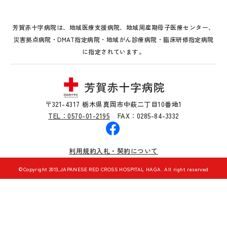
芳賀赤十字病院は、地域医療支援病院、地域周産期母子医療センター、
災害拠点病院・DMAT指定病院・地域がん診療病院・臨床研修指定病院
に指定されています。
〒321-4317 栃木県真岡市中萩二丁目10番地1
TEL：0570-01-2195
FAX：0285-84-3332
利用規約
入札・契約について
©Copyright 2013,JAPANESE RED CROSS HOSPITAL HAGA. All right reserved