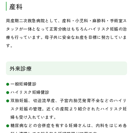
産科
周産期二次救急病院として、産科・小児科・麻酔科・手術室ス
タッフが一体となって正常分娩はもちろんハイリスク妊娠の治
療も行っています。母子共に安全なお産を目標に努力していま
す。
外来診療
一般妊婦健診
ハイリスク妊婦健診
双胎妊娠、切迫流早産、子宮内胎児発育不全などのハイリ
スク妊娠の管理。近くの産院より紹介されたハイリスク妊
婦も受け入れています。
糖尿病などの合併症を有する妊婦さんは、内科をはじめ各