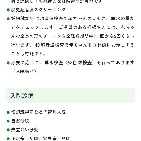
科と連携しての総合的な妊婦管理が可能です
胎児超音波スクリーニング
妊婦健診毎に超音波検査で赤ちゃんの大きさ、羊水の量な
どをチェックします。ご希望のある妊婦さんには、赤ちゃ
んの全身の形のチェックを全妊娠期間中に1回から2回くらい
行います。4D超音波検査で赤ちゃんを立体的にお示しする
ことも可能です。
必要に応じて、羊水検査（染色体検査）も行っております
（入院扱い）。
入院診療
切迫流早産などの管理入院
自然分娩
夫立会い分娩
予定帝王切開、緊急帝王切開