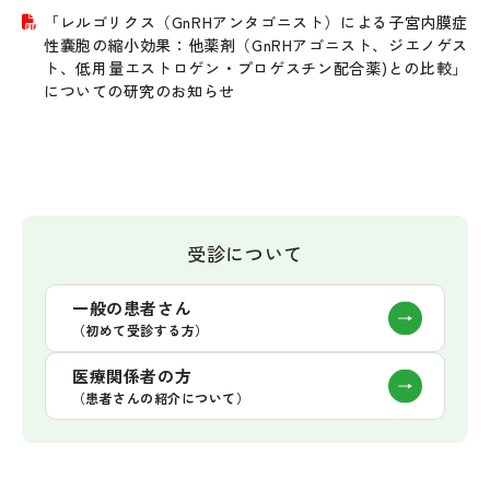
「レルゴリクス（GnRHアンタゴニスト）による子宮内膜症
性嚢胞の縮小効果：他薬剤（GnRHアゴニスト、ジエノゲス
ト、低用量エストロゲン・プロゲスチン配合薬)との比較」
についての研究のお知らせ
受診について
一般の患者さん
（初めて受診する方）
医療関係者の方
（患者さんの紹介について）