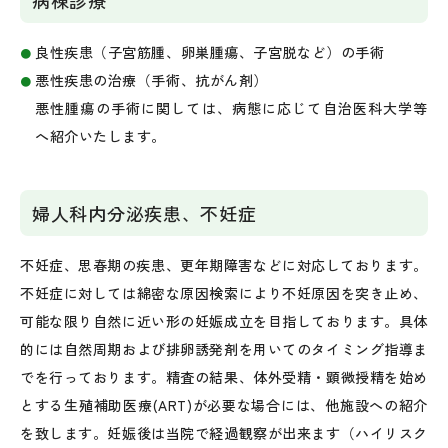
病棟診療
良性疾患（子宮筋腫、卵巣腫瘍、子宮脱など）の手術
悪性疾患の治療（手術、抗がん剤）
悪性腫瘍の手術に関しては、病態に応じて自治医科大学等
へ紹介いたします。
婦人科内分泌疾患、不妊症
不妊症、思春期の疾患、更年期障害などに対応しております。
不妊症に対しては綿密な原因検索により不妊原因を突き止め、
可能な限り自然に近い形の妊娠成立を目指しております。具体
的には自然周期および排卵誘発剤を用いてのタイミング指導ま
でを行っております。精査の結果、体外受精・顕微授精を始め
とする生殖補助医療(ART)が必要な場合には、他施設への紹介
を致します。妊娠後は当院で経過観察が出来ます（ハイリスク