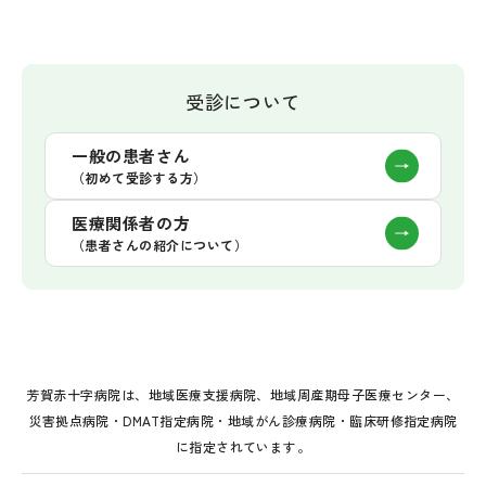
受診について
一般の患者さん
（初めて受診する方）
医療関係者の方
（患者さんの紹介について）
芳賀赤十字病院は、地域医療支援病院、地域周産期母子医療センター、
災害拠点病院・DMAT指定病院・地域がん診療病院・臨床研修指定病院
に指定されています。