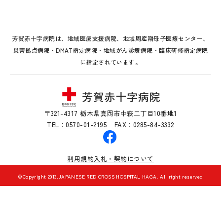
芳賀赤十字病院は、地域医療支援病院、地域周産期母子医療センター、
災害拠点病院・DMAT指定病院・地域がん診療病院・臨床研修指定病院
に指定されています。
〒321-4317 栃木県真岡市中萩二丁目10番地1
TEL：0570-01-2195
FAX：0285-84-3332
利用規約
入札・契約について
©Copyright 2013,JAPANESE RED CROSS HOSPITAL HAGA. All right reserved