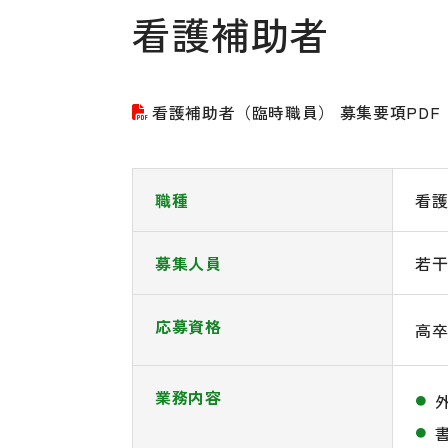
看護補助者
看護補助者（臨時職員） 募集要項PDF
職種
看
募集人員
若
応募資格
高
業務内容