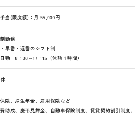
手当(限度額)：月 55,000円
代制勤務
勤・早番・遅番のシフト制
日勤 8：30～17：15（休憩１時間）
7休
康保険、厚生年金、雇用保険など
療費助成、慶弔見舞金、自動車保険制度、賃貸契約割引制度