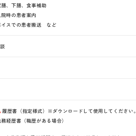
配膳、下膳、食事補助
入院時の患者案内
車イスでの患者搬送 など
相談
時
時
履歴書（指定様式）※ダウンロードして使用してください
職務経歴書（職歴がある場合）