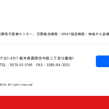
期母子医療センター、災害拠点病院・DMAT指定病院・地域がん診
〒321-4317 栃木県真岡市中萩二丁目10番地1
TEL：0570-01-2195
FAX：0285-84-3332
A. All right reserved