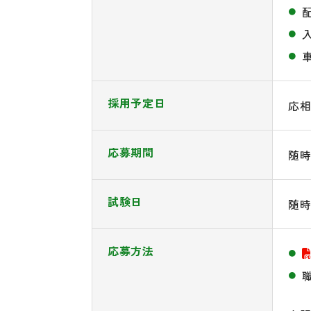
採用予定日
応
応募期間
随
試験日
随
応募方法