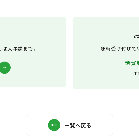
くは人事課まで。
随時受け付けて
芳賀
T
一覧へ戻る