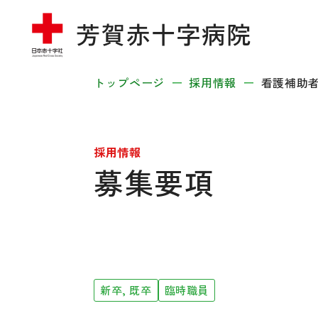
トップページ
採用情報
看護補助
採用情報
募集要項
新卒, 既卒
臨時職員