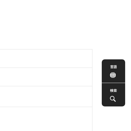
言語
検索