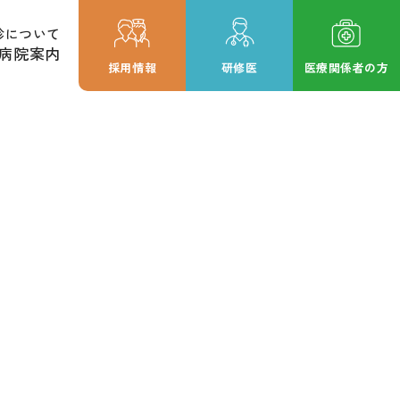
診について
病院案内
採用情報
研修医
医療関係者の方