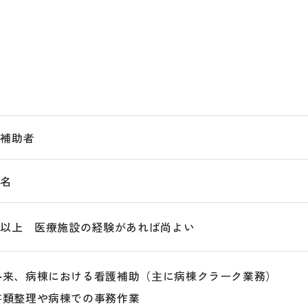
護補助者
干名
卒以上 医療施設の経験があれば尚よい
外来、病棟における看護補助（主に病棟クラーク業務）
書類整理や病棟での事務作業