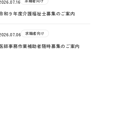
求職者向け
2026.07.16
令和９年度介護福祉士募集のご案内
求職者向け
2026.07.06
医師事務作業補助者随時募集のご案内