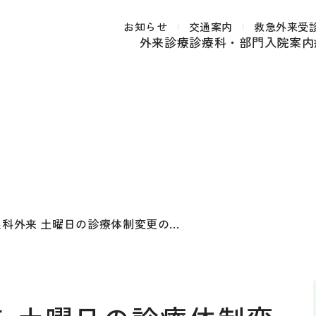
お知らせ
交通案内
救急外来受
外来診療
診療科・部門
入院案内
科外来 土曜日の診療体制変更の...