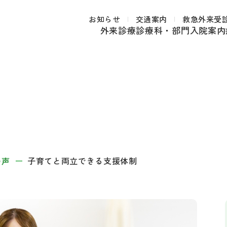
お知らせ
交通案内
救急外来受
外来診療
診療科・部門
入院案内
の声
子育てと両立できる支援体制