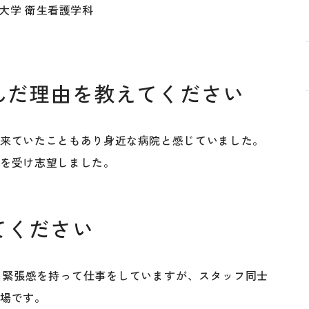
大学 衛生看護学科
んだ理由を教えてください
に来ていたこともあり身近な病院と感じていました。
銘を受け志望しました。
てください
に緊張感を持って仕事をしていますが、スタッフ同士
職場です。