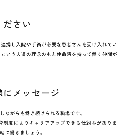
ください
が連携し入院や手術が必要な患者さんを受け入れてい
いという人道の理念のもと使命感を持って働く仲間が
様にメッセージ
立しながらも働き続けられる職場です。
育制度によりキャリアアップできる仕組みがありま
一緒に働きましょう。