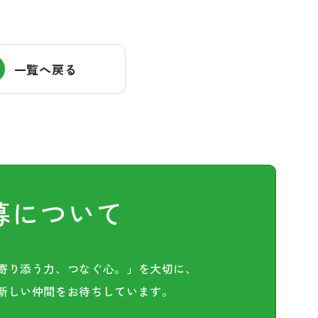
一覧へ戻る
募について
寄り添う力、つなぐ心。」を大切に、
新しい仲間を
お待ちしています。