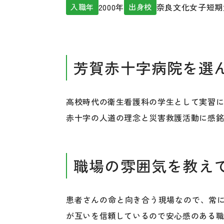
2000年
奈良文化女子短期
入職年
出身校
芳賀赤十字病院を選
高校時代の衛生看護科の学生として実習
赤十字の人道の理念と災害救護活動に感
職場の雰囲気を教え
患者さんの命と向き合う現場なので、常
が互いを信頼しているので安心感のある