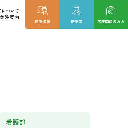
診について
病院案内
採用情報
研修医
医療関係者の方
看護部