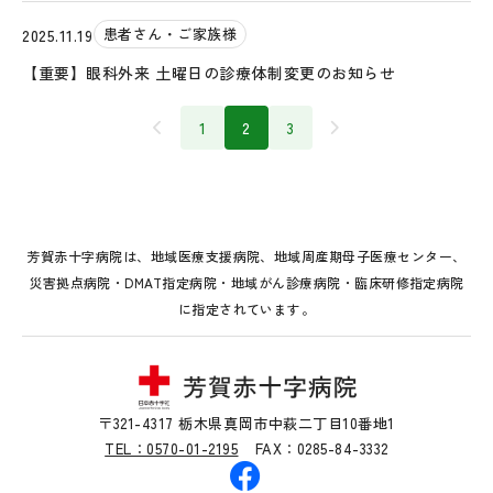
患者さん・ご家族様
2025.11.19
【重要】眼科外来 土曜日の診療体制変更のお知らせ
1
2
3
芳賀赤十字病院は、地域医療支援病院、地域周産期母子医療センター、
災害拠点病院・DMAT指定病院・地域がん診療病院・臨床研修指定病院
に指定されています。
〒321-4317 栃木県真岡市中萩二丁目10番地1
TEL：0570-01-2195
FAX：0285-84-3332