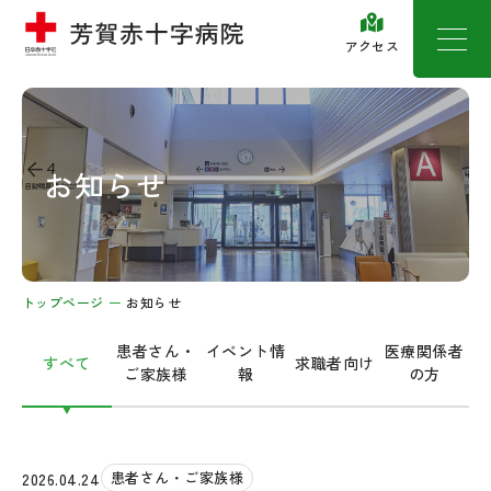
アクセス
お知らせ
トップページ
お知らせ
患者さん・
イベント情
医療関係者
すべて
求職者向け
ご家族様
報
の方
患者さん・ご家族様
2026.04.24